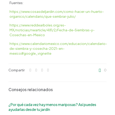
Fuentes:
https://www.cosasdeljardin.com/como-hacer-un-huerto-
organico/calendario/que-sembrar-julio/
https://www.reddearboles.org/es-
MX/noticias/nwarticle/481/2/Fecha-de-Siembras-y-
Cosechas-en-Mexico
https://www.calendariomexico.com/educacion/calendario-
de-siembra-y-cosecha-2021-en-
mexico#google_vignette
Compartir
0
Consejos relacionados
¿Por qué cada vez hay menos mariposas? Así puedes
ayudarlas desde tu jardín