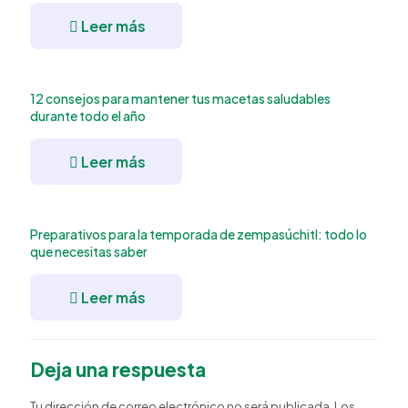
Leer más
12 consejos para mantener tus macetas saludables
durante todo el año
Leer más
Preparativos para la temporada de zempasúchitl: todo lo
que necesitas saber
Leer más
Deja una respuesta
Tu dirección de correo electrónico no será publicada.
Los