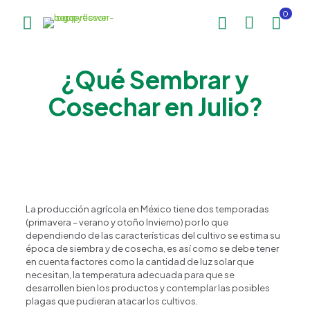
0
¿Qué Sembrar y
Cosechar en Julio?
La producción agrícola en México tiene dos temporadas
(primavera – verano y otoño Invierno) por lo que
dependiendo de las características del cultivo se estima su
época de siembra y de cosecha, es así como se debe tener
en cuenta factores como la cantidad de luz solar que
necesitan, la temperatura adecuada para que se
desarrollen bien los productos y contemplar las posibles
plagas que pudieran atacar los cultivos.