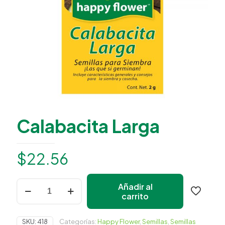
Calabacita Larga
$
22.56
Calabacita
Añadir al
Larga
carrito
cantidad
Happy Flower
Agente IA
SKU:
418
Categorías:
Happy Flower
,
Semillas
,
Semillas