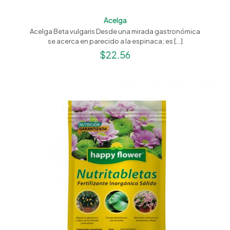
Acelga
Acelga Beta vulgaris Desde una mirada gastronómica
se acerca en parecido a la espinaca; es
[…]
$
22.56