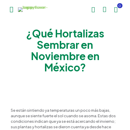
0
¿Qué Hortalizas
Sembrar en
Noviembre en
México?
Se están sintiendo ya temperaturas un poco más bajas,
aunque se siente fuerte el sol cuando se asoma. Estas dos
condiciones indican que ya se está acercando el invierno;
sus plantas y hortalizas se dieron cuenta ya desde hace