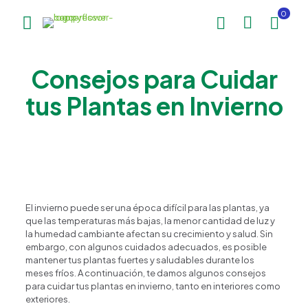
0
Consejos para Cuidar
tus Plantas en Invierno
El invierno puede ser una época difícil para las plantas, ya
que las temperaturas más bajas, la menor cantidad de luz y
la humedad cambiante afectan su crecimiento y salud. Sin
embargo, con algunos cuidados adecuados, es posible
mantener tus plantas fuertes y saludables durante los
meses fríos. A continuación, te damos algunos consejos
para cuidar tus plantas en invierno, tanto en interiores como
exteriores.