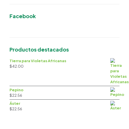
Facebook
Productos destacados
Tierra para Violetas Africanas
$
42.00
Pepino
$
22.56
Áster
$
22.56