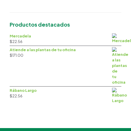
Productos destacados
Mercadela
$
22.56
Atiende a las plantas de tu oficina
$
171.00
Rábano Largo
$
22.56