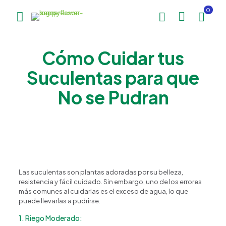
0
Cómo Cuidar tus
Suculentas para que
No se Pudran
Las suculentas son plantas adoradas por su belleza,
resistencia y fácil cuidado. Sin embargo, uno de los errores
más comunes al cuidarlas es el exceso de agua, lo que
puede llevarlas a pudrirse.
1. Riego Moderado: