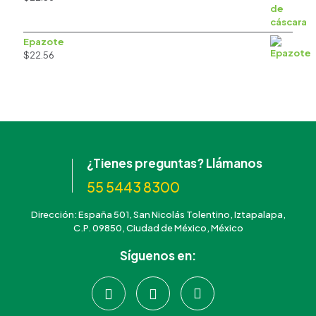
Epazote
$
22.56
¿Tienes preguntas? Llámanos
55 5443 8300
Dirección: España 501, San Nicolás Tolentino, Iztapalapa,
C.P. 09850, Ciudad de México, México
Síguenos en: