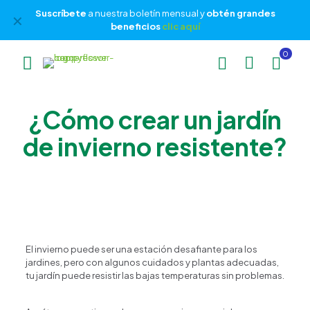
Suscríbete
a nuestra boletín mensual y
obtén grandes
✕
beneficios
clic aquí
0
¿Cómo crear un jardín
de invierno resistente?
El invierno puede ser una estación desafiante para los
jardines, pero con algunos cuidados y plantas adecuadas,
tu jardín puede resistir las bajas temperaturas sin problemas.