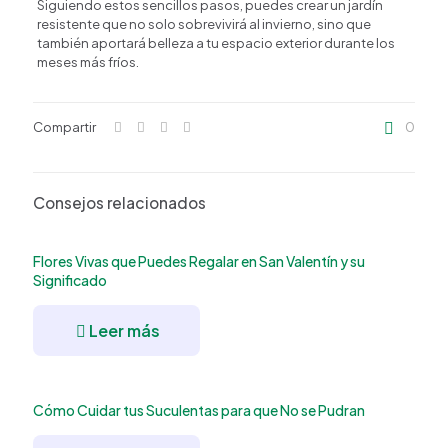
Siguiendo estos sencillos pasos, puedes crear un jardín
resistente que no solo sobrevivirá al invierno, sino que
también aportará belleza a tu espacio exterior durante los
meses más fríos.
Compartir
0
Consejos relacionados
Flores Vivas que Puedes Regalar en San Valentín y su
Significado
Leer más
Cómo Cuidar tus Suculentas para que No se Pudran