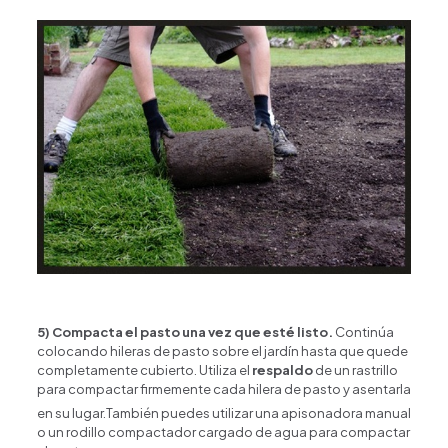
5) Compacta el pasto una vez que esté listo.
Continúa
colocando hileras de pasto sobre el jardín hasta que quede
completamente cubierto. Utiliza el
respaldo
de un rastrillo
para compactar firmemente cada hilera de pasto y asentarla
en su lugar.
También puedes utilizar una apisonadora manual
o un rodillo compactador cargado de agua para compactar