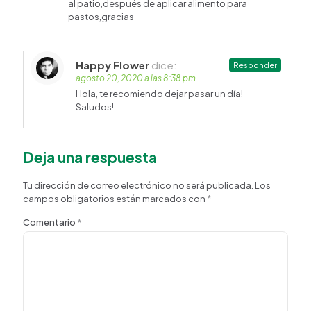
al patio,después de aplicar alimento para
pastos,gracias
Happy Flower
dice:
Responder
agosto 20, 2020 a las 8:38 pm
Hola, te recomiendo dejar pasar un día!
Saludos!
Deja una respuesta
Tu dirección de correo electrónico no será publicada.
Los
campos obligatorios están marcados con
*
Comentario
*