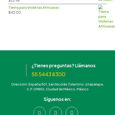
$
22.56
Tierra para Violetas Africanas
$
42.00
¿Tienes preguntas? Llámanos
55 5443 8300
Dirección: España 501, San Nicolás Tolentino, Iztapalapa,
C.P. 09850, Ciudad de México, México
Síguenos en: