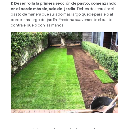
1) Desenrolla la primera sección de pasto, comenzando
en el borde más alejado del jardín.
Debes desenrollar el
pasto de manera que su lado más largo quede paralelo al
borde más largo del jardín. Presiona suavemente el pasto
contra el suelo con las manos.