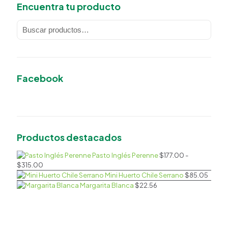
Encuentra tu producto
Facebook
Productos destacados
Pasto Inglés Perenne
$
177.00
-
Rango
$
315.00
de
Mini Huerto Chile Serrano
$
85.05
precios:
Margarita Blanca
$
22.56
desde
$177.00
hasta
$315.00