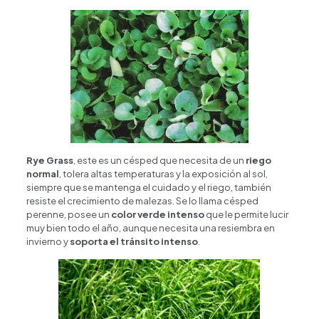
Rye Grass
, este es un césped que necesita de un
riego
normal
, tolera altas temperaturas y la exposición al sol,
siempre que se mantenga el cuidado y el riego, también
resiste el crecimiento de malezas. Se lo llama césped
perenne, posee un
color verde intenso
que le permite lucir
muy bien todo el año, aunque necesita una resiembra en
invierno y
soporta el tránsito intenso
.