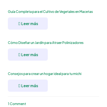
Guía Completa para el Cultivo de Vegetales en Macetas
Leer más
Cómo Diseñar un Jardín para Atraer Polinizadores
Leer más
Consejos para crear un hogar ideal para tu michi
Leer más
1 Comment