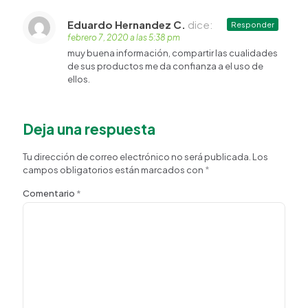
Eduardo Hernandez C.
dice:
Responder
febrero 7, 2020 a las 5:38 pm
muy buena información, compartir las cualidades
de sus productos me da confianza a el uso de
ellos.
Deja una respuesta
Tu dirección de correo electrónico no será publicada.
Los
campos obligatorios están marcados con
*
Comentario
*