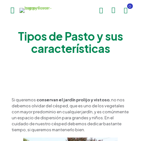
0
Tipos de Pasto y sus
características
Si queremos
conservan el jardín prolijo y vistoso
, no nos
debemos olvidar del césped, que es uno de los vegetales
con mayor predominio en cualquier jardín, y es comúnmente
un espacio de dispersión para grandes y niños. En el
cuidado de nuestro césped debemos dedicar bastante
tiempo, si queremos mantenerlo bien.