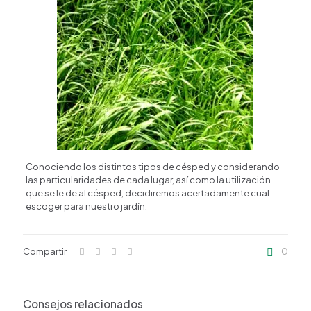
Conociendo los distintos tipos de césped y considerando
las particularidades de cada lugar, así como la utilización
que se le de al césped, decidiremos acertadamente cual
escoger para nuestro jardín.
Compartir
0
Consejos relacionados