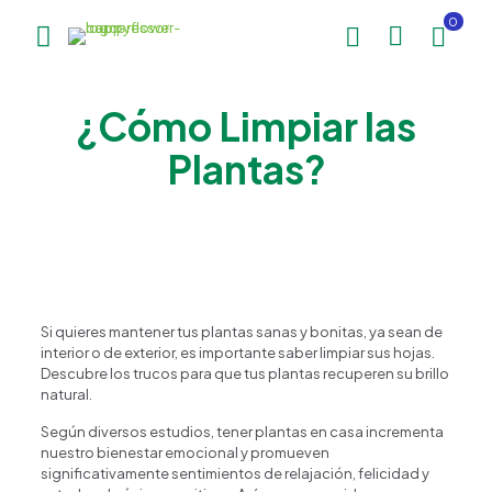
0
¿Cómo Limpiar las
Plantas?
Si quieres mantener tus plantas sanas y bonitas, ya sean de
interior o de exterior, es importante saber limpiar sus hojas.
Descubre los trucos para que tus plantas recuperen su brillo
natural.
Según diversos estudios, tener plantas en casa incrementa
nuestro bienestar emocional y promueven
significativamente sentimientos de relajación, felicidad y