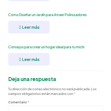
Cómo Diseñar un Jardín para Atraer Polinizadores
Leer más
Consejos para crear un hogar ideal para tu michi
Leer más
Deja una respuesta
Tu dirección de correo electrónico no será publicada.
Los
campos obligatorios están marcados con
*
Comentario
*