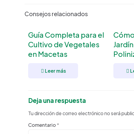
Consejos relacionados
Guía Completa para el
Cómo 
Cultivo de Vegetales
Jardín
en Macetas
Polin
Leer más
L
Deja una respuesta
Tu dirección de correo electrónico no será publi
Comentario
*