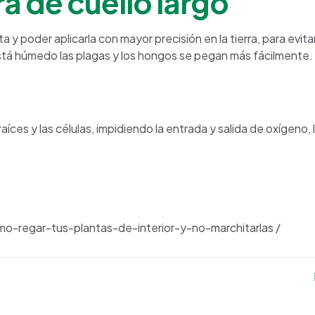
ra de cuello largo
 y poder aplicarla con mayor precisión en la tierra, para evita
está húmedo las plagas y los hongos se pegan más fácilmente.
aíces y las células, impidiendo la entrada y salida de oxígeno, 
o-regar-tus-plantas-de-interior-y-no-marchitarlas /