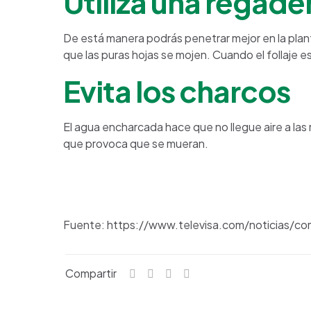
Utiliza una regade
De está manera podrás penetrar mejor en la planta
que las puras hojas se mojen. Cuando el follaje 
Evita los charcos
El agua encharcada hace que no llegue aire a las r
que provoca que se mueran.
Fuente: https://www.televisa.com/noticias/com
Compartir