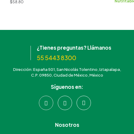
$
58.80
$197.97
¿Tienes preguntas? Llámanos
55 5443 8300
Dirección: España 501, San Nicolás Tolentino, Iztapalapa,
C.P. 09850, Ciudad de México, México
Síguenos en:
Nosotros