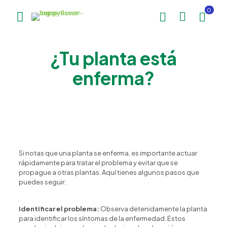
0
¿Tu planta está
enferma?
Si notas que una planta se enferma, es importante actuar
rápidamente para tratar el problema y evitar que se
propague a otras plantas. Aquí tienes algunos pasos que
puedes seguir:
Identificar el problema:
Observa detenidamente la planta
para identificar los síntomas de la enfermedad. Estos