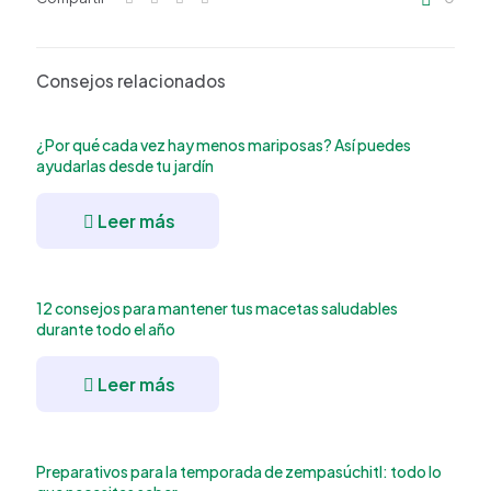
Consejos relacionados
¿Por qué cada vez hay menos mariposas? Así puedes
ayudarlas desde tu jardín
Leer más
12 consejos para mantener tus macetas saludables
durante todo el año
Leer más
Preparativos para la temporada de zempasúchitl: todo lo