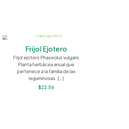
Frijol Ejotero
Frijol ejotero Phaseolus vulgaris
Planta herbácea anual que
pertenece a la familia de las
leguminosas.
[…]
$
22.56