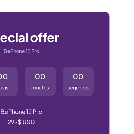
ecial offer
BePhone 12 Pro
00
00
00
oras
minutos
segundos
BePhone 12 Pro
299$ USD