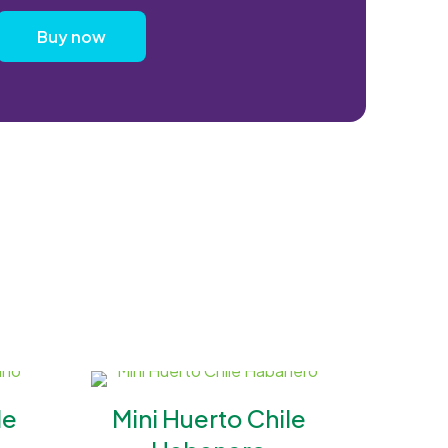
Buy now
le
Mini Huerto Chile