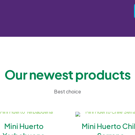
Our newest products
Best choice
Mini Huerto
Mini Huerto Chi