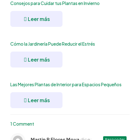
Consejos para Cuidar tus Plantas en Invierno
Leer más
Cómo la Jardinería Puede Reducir el Estrés
Leer más
Las Mejores Plantas de Interior para Espacios Pequeños
Leer más
1 Comment
Martin R Flores Moya
dice:
Responder