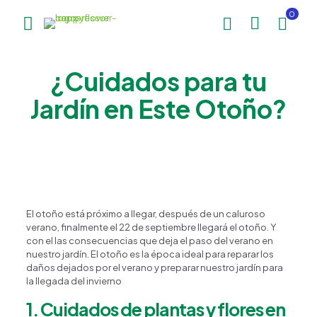
0
¿Cuidados para tu
Jardín en Este Otoño?
El otoño está próximo a llegar, después de un caluroso
verano, finalmente el 22 de septiembre llegará el otoño. Y
con el las consecuencias que deja el paso del verano en
nuestro jardín. El otoño es la época ideal para reparar los
daños dejados por el verano y preparar nuestro jardín para
la llegada del invierno
1. Cuidados de plantas y flores en