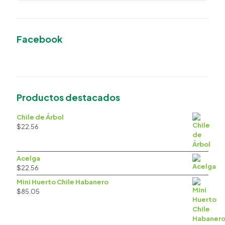
Facebook
Productos destacados
Chile de Árbol
$
22.56
Acelga
$
22.56
Mini Huerto Chile Habanero
$
85.05