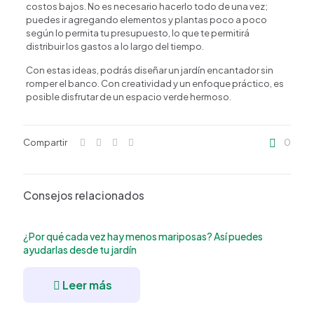
costos bajos. No es necesario hacerlo todo de una vez;
puedes ir agregando elementos y plantas poco a poco
según lo permita tu presupuesto, lo que te permitirá
distribuir los gastos a lo largo del tiempo.
Con estas ideas, podrás diseñar un jardín encantador sin
romper el banco. Con creatividad y un enfoque práctico, es
posible disfrutar de un espacio verde hermoso.
Compartir
0
Consejos relacionados
¿Por qué cada vez hay menos mariposas? Así puedes
ayudarlas desde tu jardín
Leer más