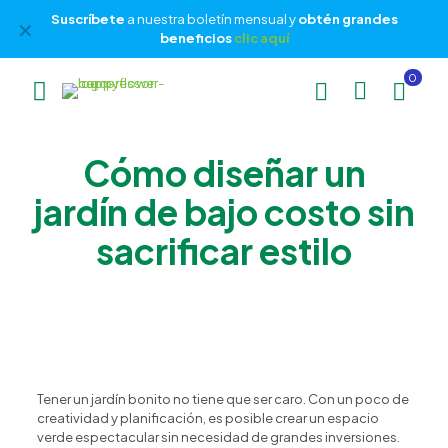
Suscríbete
a nuestra boletín mensual y
obtén grandes
✕
beneficios
clic aquí
0
Cómo diseñar un
jardín de bajo costo sin
sacrificar estilo
Tener un jardín bonito no tiene que ser caro. Con un poco de
creatividad y planificación, es posible crear un espacio
verde espectacular sin necesidad de grandes inversiones.