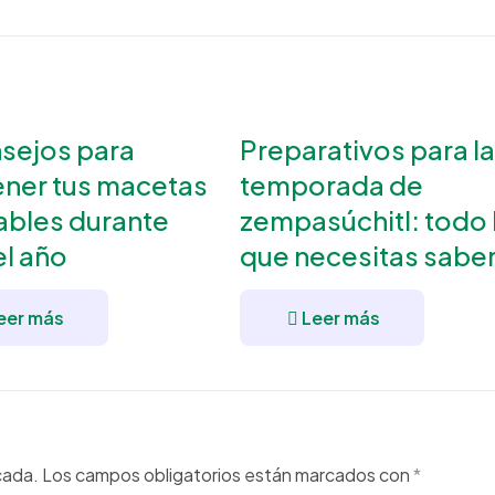
nsejos para
Preparativos para la
ner tus macetas
temporada de
ables durante
zempasúchitl: todo 
el año
que necesitas sabe
eer más
Leer más
cada.
Los campos obligatorios están marcados con
*