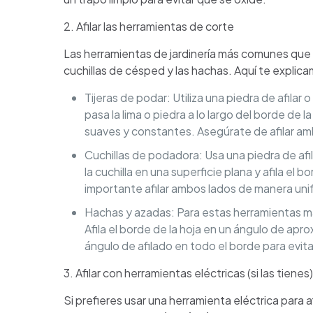
2. Afilar las herramientas de corte
Las herramientas de jardinería más comunes que ne
cuchillas de césped y las hachas. Aquí te explica
Tijeras de podar: Utiliza una piedra de afilar 
pasa la lima o piedra a lo largo del borde de l
suaves y constantes. Asegúrate de afilar amba
Cuchillas de podadora: Usa una piedra de afila
la cuchilla en una superficie plana y afila el bo
importante afilar ambos lados de manera uni
Hachas y azadas: Para estas herramientas más
Afila el borde de la hoja en un ángulo de a
ángulo de afilado en todo el borde para evita
3. Afilar con herramientas eléctricas (si las tienes)
Si prefieres usar una herramienta eléctrica para a