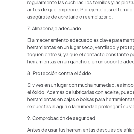
regularmente las cuchillas, los tornillos y las pi
antes de que empeore. Por ejemplo, si el tornillo
asegúrate de apretarlo o reemplazarlo.
7. Almacenaje adecuado
El almacenamiento adecuado es clave para mante
herramientas en un lugar seco, ventilado y prot
toquen entre sí, ya que el contacto constante pue
herramientas en un gancho o en un soporte adec
8. Protección contra el óxido
Si vives en un lugar con mucha humedad, es impo
el óxido. Además de lubricarlas con aceite, puede
herramientas en cajas o bolsas para herramienta
expuestas al agua o la humedad prolongará su vida
9. Comprobación de seguridad
Antes de usar tus herramientas después de afila