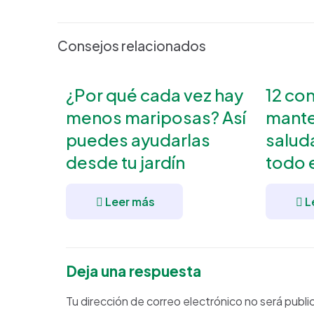
Consejos relacionados
¿Por qué cada vez hay
12 co
menos mariposas? Así
mante
puedes ayudarlas
salud
desde tu jardín
todo 
Leer más
L
Deja una respuesta
Tu dirección de correo electrónico no será publi