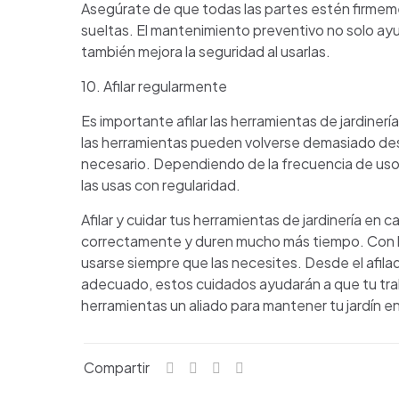
Asegúrate de que todas las partes estén firmemen
sueltas. El mantenimiento preventivo no solo ay
también mejora la seguridad al usarlas.
10. Afilar regularmente
Es importante afilar las herramientas de jardiner
las herramientas pueden volverse demasiado desg
necesario. Dependiendo de la frecuencia de uso, 
las usas con regularidad.
Afilar y cuidar tus herramientas de jardinería en
correctamente y duren mucho más tiempo. Con lo
usarse siempre que las necesites. Desde el afil
adecuado, estos cuidados ayudarán a que tu trabaj
herramientas un aliado para mantener tu jardín e
Compartir