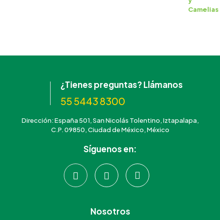
¿Tienes preguntas? Llámanos
55 5443 8300
Dirección: España 501, San Nicolás Tolentino, Iztapalapa,
C.P. 09850, Ciudad de México, México
Síguenos en:
Nosotros