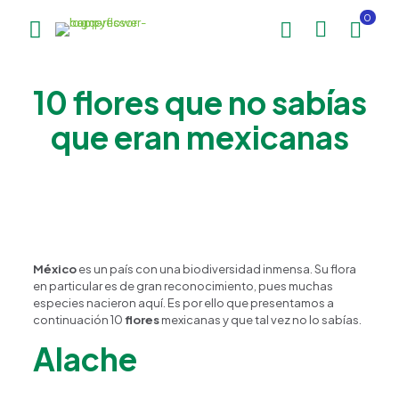
0
10 flores que no sabías
que eran mexicanas
México
es un país con una biodiversidad inmensa. Su flora
en particular es de gran reconocimiento, pues muchas
especies nacieron aquí. Es por ello que presentamos a
continuación 10
flores
mexicanas y que tal vez no lo sabías.
Alache