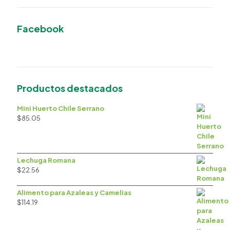
Facebook
Productos destacados
Mini Huerto Chile Serrano
$
85.05
Lechuga Romana
$
22.56
Alimento para Azaleas y Camelias
$
114.19