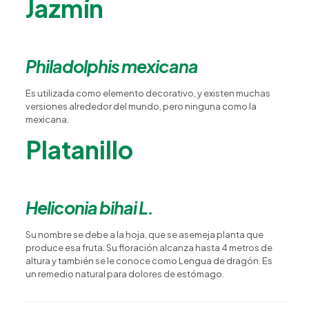
Jazmín
Philadolphis mexicana
Es utilizada como elemento decorativo, y existen muchas
versiones alrededor del mundo, pero ninguna como la
mexicana.
Platanillo
Heliconia bihai L.
Su nombre se debe a la hoja, que se asemeja planta que
produce esa fruta. Su floración alcanza hasta 4 metros de
altura y también se le conoce como Lengua de dragón. Es
un remedio natural para dolores de estómago.