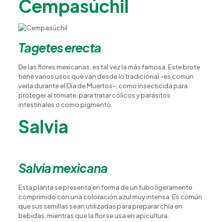
Cempasúchil
Tagetes erecta
De las flores mexicanas, es tal vez la más famosa. Este brote
tiene varios usos que van desde lo tradicional –es común
verla durante el Día de Muertos–, como insecticida para
proteger al tomate, para tratar cólicos y parásitos
intestinales o como pigmento.
Salvia
Salvia mexicana
Esta planta se presenta en forma de un tubo ligeramente
comprimido con una coloración azul muy intensa. Es común
que sus semillas sean utilizadas para preparar chía en
bebidas, mientras que la flor se usa en apicultura.