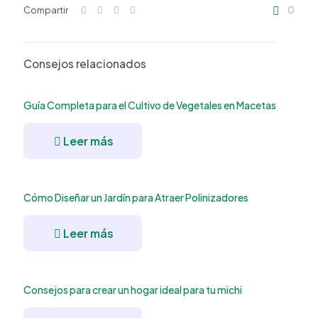
Compartir
0
Consejos relacionados
Guía Completa para el Cultivo de Vegetales en Macetas
Leer más
Cómo Diseñar un Jardín para Atraer Polinizadores
Leer más
Consejos para crear un hogar ideal para tu michi