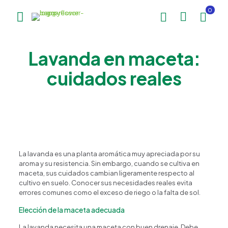
0
Lavanda en maceta:
cuidados reales
La lavanda es una planta aromática muy apreciada por su
aroma y su resistencia. Sin embargo, cuando se cultiva en
maceta, sus cuidados cambian ligeramente respecto al
cultivo en suelo. Conocer sus necesidades reales evita
errores comunes como el exceso de riego o la falta de sol.
Elección de la maceta adecuada
La lavanda necesita una maceta con buen drenaje. Debe