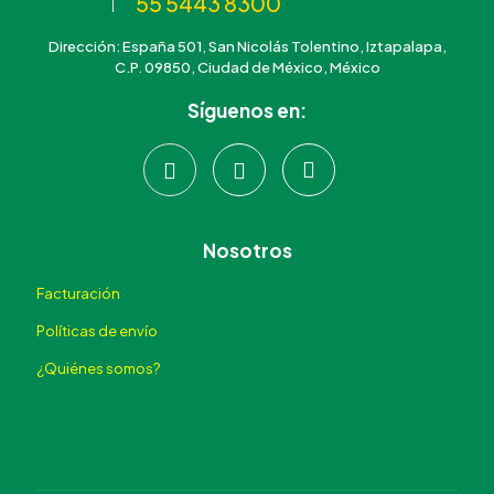
55 5443 8300
Dirección: España 501, San Nicolás Tolentino, Iztapalapa,
C.P. 09850, Ciudad de México, México
Síguenos en:
Nosotros
Facturación
Políticas de envío
¿Quiénes somos?