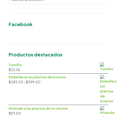
Facebook
Productos destacados
Tomillo
$
22.56
Embellece las plantas de interior
Rango
$
283.00
-
$
399.00
de
precios:
desde
$283.00
hasta
Atiende a las plantas de tu oficina
$399.00
$
171.00