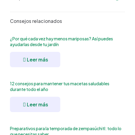
Consejos relacionados
¿Por qué cada vez hay menos mariposas? Así puedes
ayudarlas desde tu jardín
Leer más
12 consejos para mantener tus macetas saludables
durante todo el año
Leer más
Preparativos para la temporada de zempasúchitl: todo lo
que necesitas saber