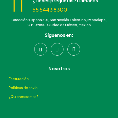
¿Tienes preguntas? Llámanos
55 5443 8300
Dirección: España 501, San Nicolás Tolentino, Iztapalapa,
C.P. 09850, Ciudad de México, México
Síguenos en:
Nosotros
Facturación
Políticas de envío
¿Quiénes somos?