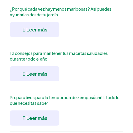
¿Por qué cada vez hay menos mariposas? Así puedes
ayudarlas desde tu jardín
Leer más
12 consejos para mantener tus macetas saludables
durante todo el año
Leer más
Preparativos para la temporada de zempasúchitl: todo lo
que necesitas saber
Leer más