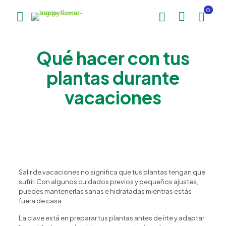
0
Qué hacer con tus
plantas durante
vacaciones
Salir de vacaciones no significa que tus plantas tengan que
sufrir. Con algunos cuidados previos y pequeños ajustes,
puedes mantenerlas sanas e hidratadas mientras estás
fuera de casa.
La clave está en preparar tus plantas antes de irte y adaptar