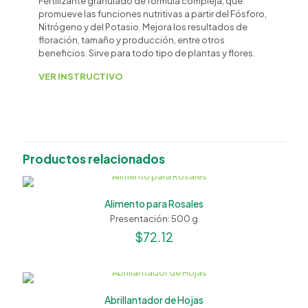
Fertilizante granulado de fórmula compleja, que
promueve las funciones nutritivas a partir del Fósforo,
Nitrógeno y del Potasio. Mejora los resultados de
floración, tamaño y producción, entre otros
beneficios. Sirve para todo tipo de plantas y flores.
VER INSTRUCTIVO
Productos relacionados
Alimento para Rosales
Presentación: 500 g
$
72.12
Abrillantador de Hojas